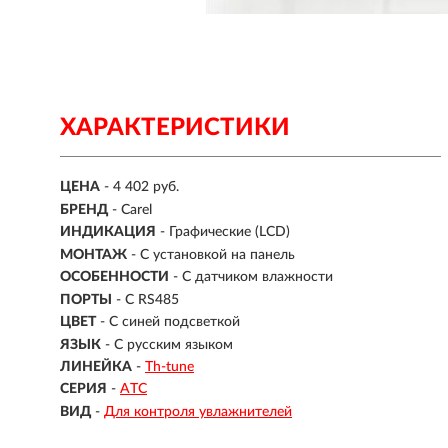
ХАРАКТЕРИСТИКИ
ЦЕНА
- 4 402 руб.
БРЕНД
- Carel
ИНДИКАЦИЯ
- Графические (LCD)
МОНТАЖ
-
С установкой на панель
ОСОБЕННОСТИ
- С датчиком влажности
ПОРТЫ
- С RS485
ЦВЕТ
-
С синей подсветкой
ЯЗЫК
- С русским языком
ЛИНЕЙКА
-
Th-tune
СЕРИЯ
-
ATC
ВИД
-
Для контроля увлажнителей