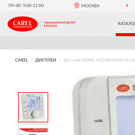
ПН-ВС 9:00-21:00
МОСКВА
КАТАЛО
CAREL
ДИСПЛЕИ
Дисплей CAREL ATC4001AW0 th-tun