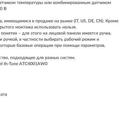
датчиком температуры или комбинированным датчиком
30 В
, имеющимися в продаже на рынке (IT, US, DE, CN). Кроме
крытого монтажа использовать нельзя.
понятен – для этого на лицевой панели имеется ручка.
и ручкой, в частности выбирать рабочий режим и
екоторые базовые операции при помощи параметров,
йство, подходящее для разных систем.
el th-Tune
ATC4001AW0
сата