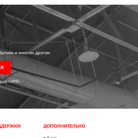
бытиях и многом другом
СЯ
ания
CAREL
ДДЕРЖКИ
ДОПОЛНИТЕЛЬНО