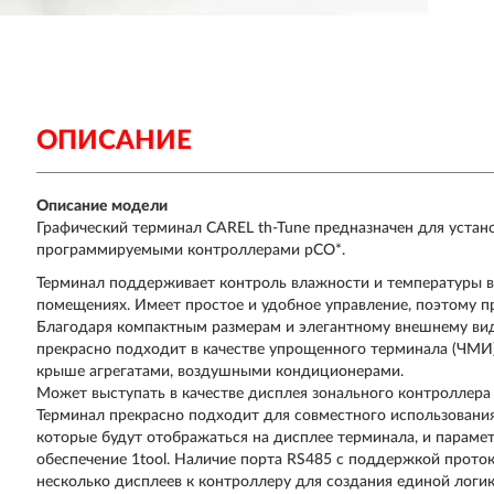
ОПИСАНИЕ
Описание модели
Графический терминал CAREL th-Tune предназначен для устано
программируемыми контроллерами pCO*.
Терминал поддерживает контроль влажности и температуры 
помещениях. Имеет простое и удобное управление, поэтому 
Благодаря компактным размерам и элегантному внешнему вид
прекрасно подходит в качестве упрощенного терминала (ЧМИ
крыше агрегатами, воздушными кондиционерами.
Может выступать в качестве дисплея зонального контроллера
Терминал прекрасно подходит для совместного использования
которые будут отображаться на дисплее терминала, и параме
обеспечение 1tool. Наличие порта RS485 с поддержкой прото
несколько дисплеев к контроллеру для создания единой логик