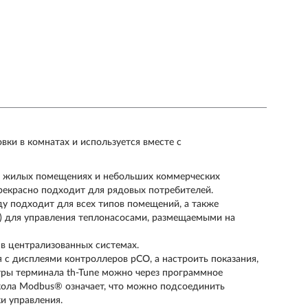
вки в комнатах и используется вместе с
в жилых помещениях и небольших коммерческих
прекрасно подходит для рядовых потребителей.
у подходит для всех типов помещений, а также
) для управления теплонасосами, размещаемыми на
 в централизованных системах.
 с дисплеями контроллеров pCO, а настроить показания,
тры терминала th-Tune можно через программное
кола Modbus® означает, что можно подсоединить
и управления.