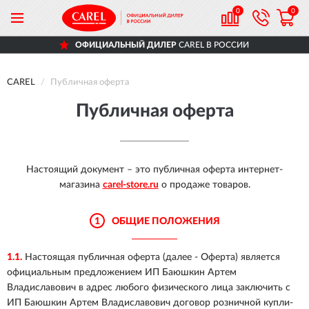
0
0
ОФИЦИАЛЬНЫЙ ДИЛЕР
CAREL В РОССИИ
CAREL
Публичная оферта
Публичная оферта
Настоящий документ – это публичная оферта интернет-
магазина
carel-store.ru
о продаже товаров.
1
ОБЩИЕ ПОЛОЖЕНИЯ
1.1.
Настоящая публичная оферта (далее - Оферта) является
официальным предложением ИП Баюшкин Артем
Владиславович в адрес любого физического лица заключить с
ИП Баюшкин Артем Владиславович договор розничной купли-