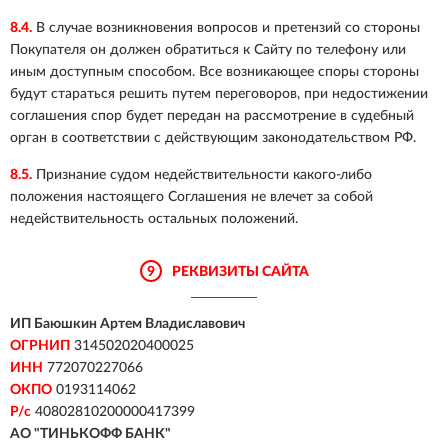
8.4.
В случае возникновения вопросов и претензий со стороны
Покупателя он должен обратиться к Сайту по телефону или
иным доступным способом. Все возникающее споры стороны
будут стараться решить путем переговоров, при недостижении
соглашения спор будет передан на рассмотрение в судебный
орган в соответствии с действующим законодательством РФ.
8.5.
Признание судом недействительности какого-либо
положения настоящего Соглашения не влечет за собой
недействительность остальных положений.
9
РЕКВИЗИТЫ САЙТА
ИП Баюшкин Артем Владиславович
ОГРНИП
314502020400025
ИНН
772070227066
ОКПО
0193114062
Р/с
40802810200000417399
АО "ТИНЬКОФФ БАНК"