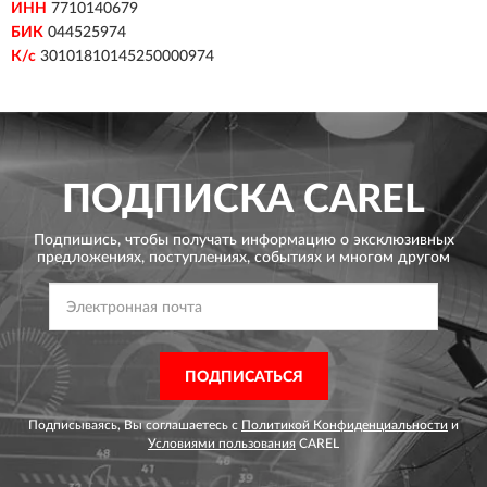
ИНН
7710140679
БИК
044525974
К/с
30101810145250000974
ПОДПИСКА
CAREL
Подпишись, чтобы получать информацию о эксклюзивных
предложениях,
поступлениях, событиях и многом другом
ПОДПИСАТЬСЯ
Подписываясь, Вы соглашаетесь с
Политикой Конфиденциальности
и
Условиями пользования
CAREL