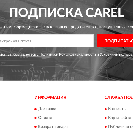
ПОДПИСКА
CAREL
чать информацию о эксклюзивных предложениях,
поступлениях, со
ПОДПИСАТЬ
сь, Вы соглашаетесь с
Политикой Конфиденциальности
и
Условиями пользов
ИНФОРМАЦИЯ
СЛУЖБА ПО
Доставка
Контакты
Оплата
Карта сайта
Возврат товара
Публичная о