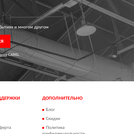
бытиях и многом другом
СЯ
ания
CAREL
ДДЕРЖКИ
ДОПОЛНИТЕЛЬНО
Блог
Скидки
ферта
Политика
конфиденциальности