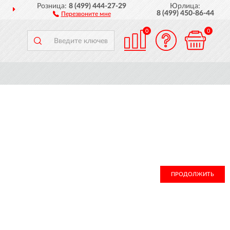
Розница:
8 (499) 444-27-29
Юрлица:
ДОСТАВИМ
ПО ВСЕЙ РОССИИ
8 (499) 450-86-44
Перезвоните мне
0
0
ПРОДОЛЖИТЬ