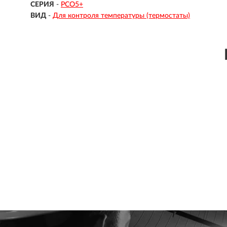
СЕРИЯ
-
PCO5+
ВИД
-
Для контроля температуры (термостаты)