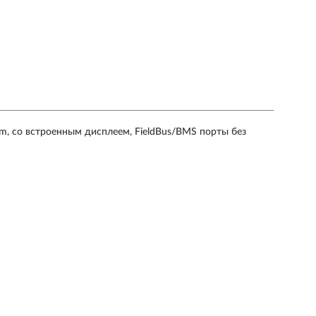
 со встроенным дисплеем, FieldBus/BMS порты без