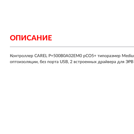
ОПИСАНИЕ
Контроллер CAREL P+500B0A02EM0 pCO5+ типоразмер Medium,
оптоизоляции, без порта USB, 2 встроенных драйвера для ЭРВ