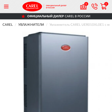
0
0
ОФИЦИАЛЬНЫЙ ДИЛЕР
CAREL В РОССИИ
CAREL
УВЛАЖНИТЕЛИ
Увлажнитель CAREL UER010XL0E1 с нера