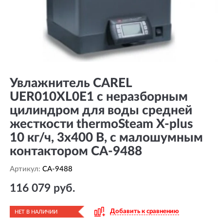
Увлажнитель CAREL
UER010XL0E1 с неразборным
цилиндром для воды средней
жесткости thermoSteam X-plus
10 кг/ч, 3х400 В, с малошумным
контактором CA-9488
Артикул:
CA-9488
116 079 руб.
Добавить к сравнению
НЕТ В НАЛИЧИИ