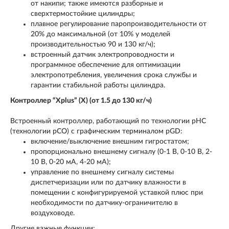
от накипи; также имеются разборные и
сверхтермостойкие цилиндры;
плавное регулирование паропроизводительности от
20% до максимальной (от 10% у моделей
производительностью 90 и 130 кг/ч);
встроенный датчик электропроводности и
программное обеспечение для оптимизации
электропотребления, увеличения срока службы и
гарантии стабильной работы цилиндра.
Контроллер “Xplus” (X) (от 1.5 до 130 кг/ч)
Встроенный контроллер, работающий по технологии pHC
(технологии pCO) с графическим терминалом pGD:
включение/выключение внешним гигростатом;
пропорционально внешнему сигналу (0-1 В, 0-10 В, 2-
10 В, 0-20 мА, 4-20 мА);
управление по внешнему сигналу системы
диспетчеризации или по датчику влажности в
помещении с конфигурируемой уставкой плюс при
необходимости по датчику-ограничителю в
воздуховоде.
Другие важные функции: