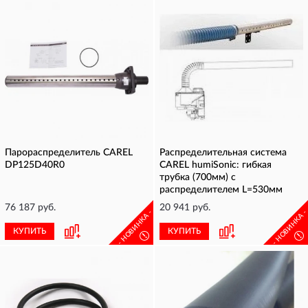
Парораспределитель CAREL
Распределительная система
DP125D40R0
CAREL humiSonic: гибкая
трубка (700мм) с
распределителем L=530мм
76 187 руб.
20 941 руб.
- НОВИНКА -
- НОВИНКА 
КУПИТЬ
КУПИТЬ
!
!