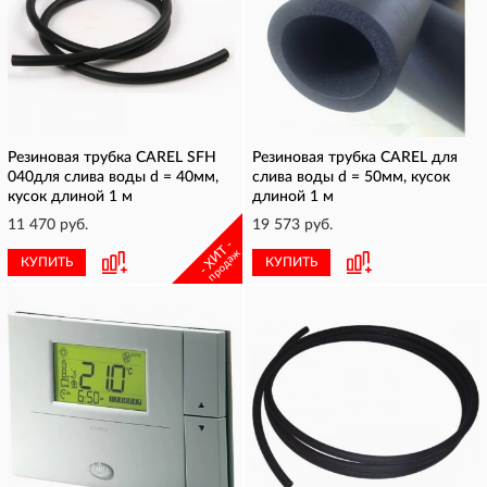
Резиновая трубка CAREL SFH
Резиновая трубка CAREL для
040для слива воды d = 40мм,
слива воды d = 50мм, кусок
кусок длиной 1 м
длиной 1 м
11 470 руб.
19 573 руб.
- ХИТ -
продаж
КУПИТЬ
КУПИТЬ