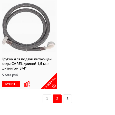
Трубка для подачи питающей
воды CAREL длиной 1,5 м, с
фитингом 3/4”
5 683 руб.
- НОВИНКА -
КУПИТЬ
!
1
2
3