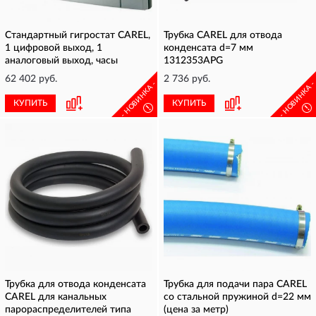
Стандартный гигростат CAREL,
Трубка CAREL для отвода
1 цифровой выход, 1
конденсата d=7 мм
аналоговый выход, часы
1312353APG
62 402 руб.
2 736 руб.
- НОВИНКА -
- НОВИНКА 
КУПИТЬ
КУПИТЬ
!
!
Трубка для отвода конденсата
Трубка для подачи пара CAREL
CAREL для канальных
со стальной пружиной d=22 мм
парораспределителей типа
(цена за метр)