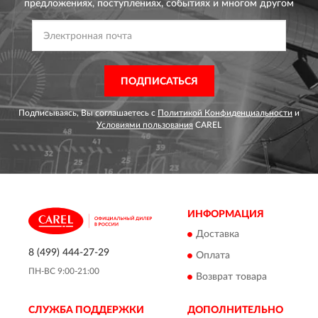
предложениях,
поступлениях, событиях и многом другом
ПОДПИСАТЬСЯ
Подписываясь, Вы соглашаетесь с
Политикой Конфиденциальности
и
Условиями пользования
CAREL
ИНФОРМАЦИЯ
Доставка
8 (499) 444-27-29
Оплата
ПН-ВС 9:00-21:00
Возврат товара
СЛУЖБА ПОДДЕРЖКИ
ДОПОЛНИТЕЛЬНО