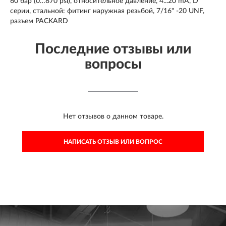
60 бар (0…870 psi), относительное давление, 4...20 mА, D
серии, стальной: фитинг наружная резьбой, 7/16" -20 UNF,
разъем PACKARD
Последние отзывы или
вопросы
Нет отзывов о данном товаре.
НАПИСАТЬ ОТЗЫВ ИЛИ ВОПРОС