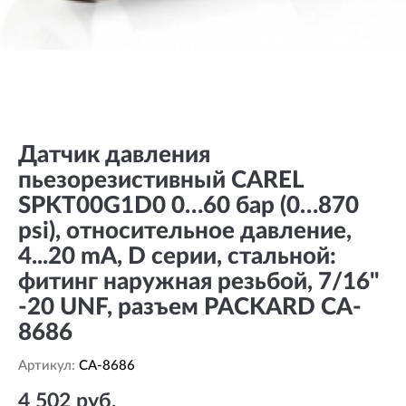
Датчик давления
пьезорезистивный CAREL
SPKT00G1D0 0…60 бар (0…870
psi), относительное давление,
4...20 mА, D серии, стальной:
фитинг наружная резьбой, 7/16"
-20 UNF, разъем PACKARD CA-
8686
Артикул:
CA-8686
4 502 руб.