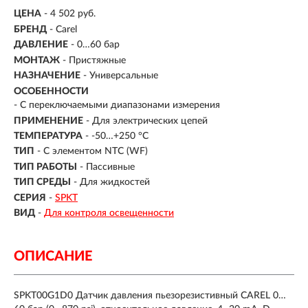
ЦЕНА
- 4 502 руб.
БРЕНД
- Carel
ДАВЛЕНИЕ
- 0…60 бар
МОНТАЖ
-
Пристяжные
НАЗНАЧЕНИЕ
- Универсальные
ОСОБЕННОСТИ
- С переключаемыми диапазонами измерения
ПРИМЕНЕНИЕ
- Для электрических цепей
ТЕМПЕРАТУРА
- -50…+250 °C
ТИП
- С элементом NTC (WF)
ТИП РАБОТЫ
-
Пассивные
ТИП СРЕДЫ
- Для жидкостей
СЕРИЯ
-
SPKT
ВИД
-
Для контроля освещенности
ОПИСАНИЕ
SPKT00G1D0 Датчик давления пьезорезистивный CAREL 0…