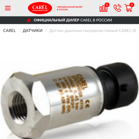
0
0
ОФИЦИАЛЬНЫЙ ДИЛЕР
CAREL В РОССИИ
CAREL
ДАТЧИКИ
Датчик давления пьезорезистивный CAREL SPKT