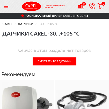
0
0
ОФИЦИАЛЬНЫЙ ДИЛЕР
CAREL В РОССИИ
CAREL
ДАТЧИКИ
-30…+105 °C
ДАТЧИКИ CAREL -30…+105 °C
Сейчас в этом разделе нет товаров
СМОТРЕТЬ ВСЕ ДАТЧИКИ
Рекомендуем