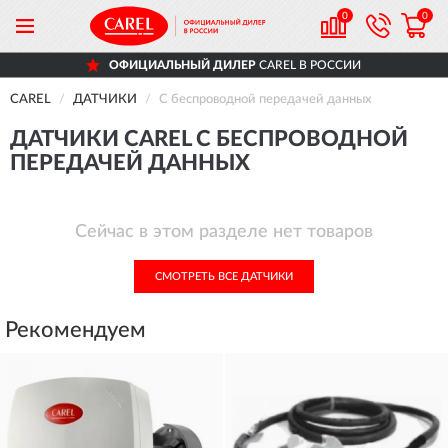
0
0
ОФИЦИАЛЬНЫЙ ДИЛЕР
CAREL В РОССИИ
CAREL
ДАТЧИКИ
С беспроводной передачей данных
ДАТЧИКИ CAREL С БЕСПРОВОДНОЙ
ПЕРЕДАЧЕЙ ДАННЫХ
Сейчас в этом разделе нет товаров
СМОТРЕТЬ ВСЕ ДАТЧИКИ
Рекомендуем