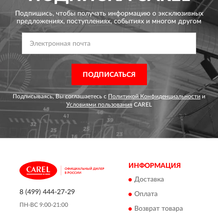
Подпишись, чтобы получать информацию о эксклюзивных
предложениях,
поступлениях, событиях и многом другом
ПОДПИСАТЬСЯ
Подписываясь, Вы соглашаетесь с
Политикой Конфиденциальности
и
Условиями пользования
CAREL
ИНФОРМАЦИЯ
Доставка
8 (499) 444-27-29
Оплата
ПН-ВС 9:00-21:00
Возврат товара