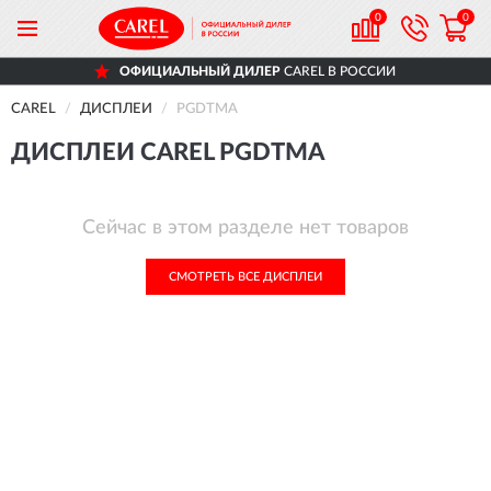
0
0
ОФИЦИАЛЬНЫЙ ДИЛЕР
CAREL В РОССИИ
CAREL
ДИСПЛЕИ
PGDTMA
ДИСПЛЕИ CAREL PGDTMA
Сейчас в этом разделе нет товаров
СМОТРЕТЬ ВСЕ ДИСПЛЕИ