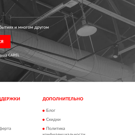
бытиях и многом другом
СЯ
ания
CAREL
ДДЕРЖКИ
ДОПОЛНИТЕЛЬНО
Блог
Скидки
ферта
Политика
конфиденциальности