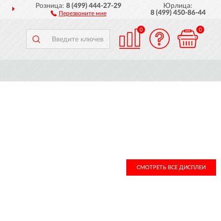
Розница:
8 (499) 444-27-29
Юрлица:
ДОСТАВИМ
ПО ВСЕЙ РОССИИ
8 (499) 450-86-44
Перезвоните мне
0
0
СМОТРЕТЬ ВСЕ ДИСПЛЕИ