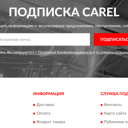
ПОДПИСКА
CAREL
чать информацию о эксклюзивных предложениях,
поступлениях, со
ПОДПИСАТЬ
сь, Вы соглашаетесь с
Политикой Конфиденциальности
и
Условиями пользов
ИНФОРМАЦИЯ
СЛУЖБА ПО
Доставка
Контакты
Оплата
Карта сайта
Возврат товара
Публичная о