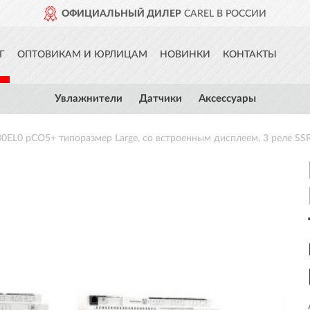
ОФИЦИАЛЬНЫЙ ДИЛЕР
CAREL В РОССИИ
Г
ОПТОВИКАМ И ЮРЛИЦАМ
НОВИНКИ
КОНТАКТЫ
Увлажнители
Датчики
Аксессуары
EL0 pCO5+ типоразмер Large, со встроенным дисплеем, 3 реле SS