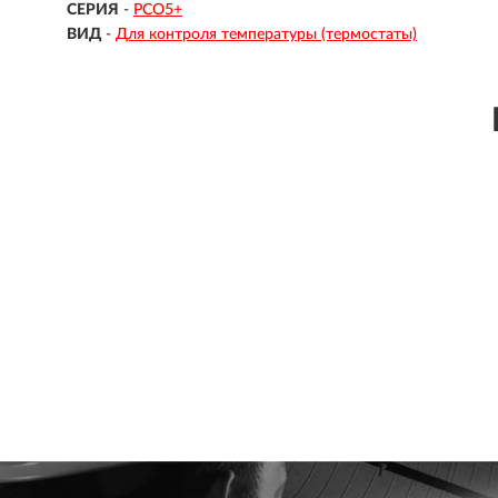
СЕРИЯ
-
PCO5+
ВИД
-
Для контроля температуры (термостаты)