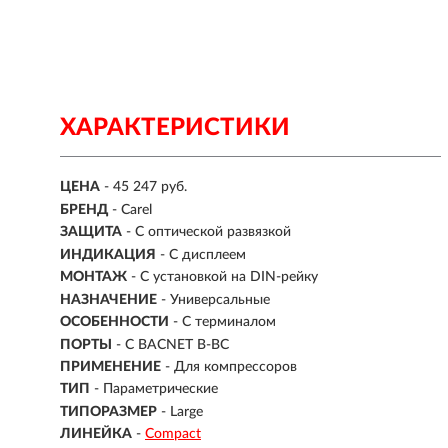
ХАРАКТЕРИСТИКИ
ЦЕНА
- 45 247 руб.
БРЕНД
- Carel
ЗАЩИТА
- С оптической развязкой
ИНДИКАЦИЯ
- С дисплеем
МОНТАЖ
-
С установкой на DIN-рейку
НАЗНАЧЕНИЕ
-
Универсальные
ОСОБЕННОСТИ
- С терминалом
ПОРТЫ
- С BACNET B-BC
ПРИМЕНЕНИЕ
-
Для компрессоров
ТИП
- Параметрические
ТИПОРАЗМЕР
- Large
ЛИНЕЙКА
-
Compact