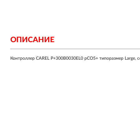
ОПИСАНИЕ
Контроллер CAREL P+300B0030EL0 pCO5+ типоразмер Large, с