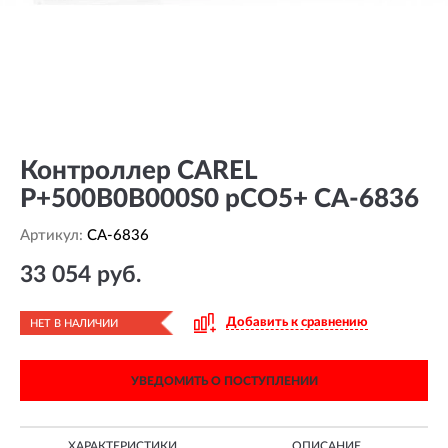
Контроллер CAREL
P+500B0B000S0 pCO5+ CA-6836
Артикул:
CA-6836
33 054 руб.
Добавить к сравнению
НЕТ В НАЛИЧИИ
УВЕДОМИТЬ О ПОСТУПЛЕНИИ
ХАРАКТЕРИСТИКИ
ОПИСАНИЕ