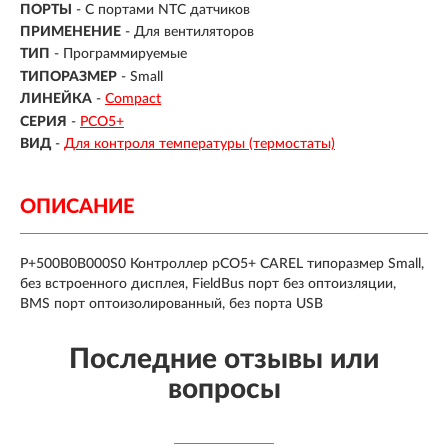
ПОРТЫ
- С портами NTC датчиков
ПРИМЕНЕНИЕ
-
Для вентиляторов
ТИП
- Программируемые
ТИПОРАЗМЕР
- Small
ЛИНЕЙКА
-
Compact
СЕРИЯ
-
PCO5+
ВИД
-
Для контроля температуры (термостаты)
ОПИСАНИЕ
P+500B0B000S0 Контроллер pCO5+ CAREL типоразмер Small,
без встроенного дисплея, FieldBus порт без оптоизляции,
BMS порт оптоизолированный, без порта USB
Последние отзывы или
вопросы