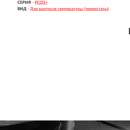
СЕРИЯ
-
PCO5+
ВИД
-
Для контроля температуры (термостаты)