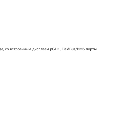
ge, со встроенным дисплеем pGD1, FieldBus/BMS порты