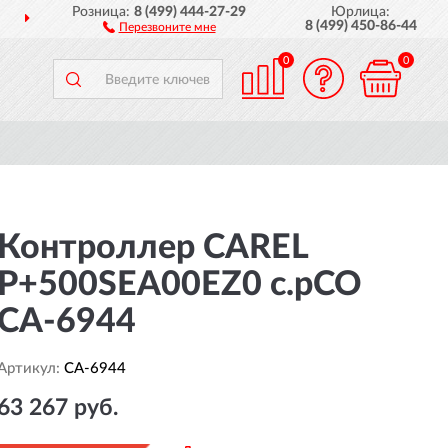
Розница:
8 (499) 444-27-29
Юрлица:
ДОСТАВИМ
ПО ВСЕЙ РОССИИ
8 (499) 450-86-44
Перезвоните мне
0
0
Контроллер CAREL
P+500SEA00EZ0 c.pCO
CA-6944
Артикул:
CA-6944
63 267 руб.