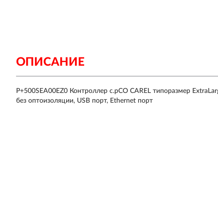
ОПИСАНИЕ
P+500SEA00EZ0 Контроллер c.pCO CAREL типоразмер ExtraLar
без оптоизоляции, USB порт, Ethernet порт