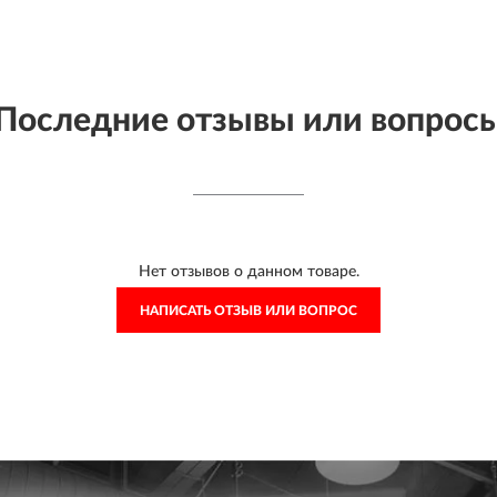
Последние отзывы или вопрос
Нет отзывов о данном товаре.
НАПИСАТЬ ОТЗЫВ ИЛИ ВОПРОС