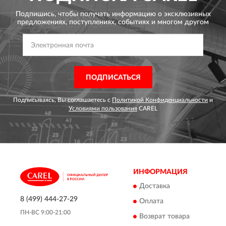
Подпишись, чтобы получать информацию о эксклюзивных
предложениях,
поступлениях, событиях и многом другом
ПОДПИСАТЬСЯ
Подписываясь, Вы соглашаетесь с
Политикой Конфиденциальности
и
Условиями пользования
CAREL
ИНФОРМАЦИЯ
Доставка
8 (499) 444-27-29
Оплата
ПН-ВС 9:00-21:00
Возврат товара