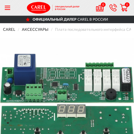
0
0
ОФИЦИАЛЬНЫЙ ДИЛЕР
CAREL В РОССИИ
CAREL
АКСЕССУАРЫ
Плата последовательного интерфейса C