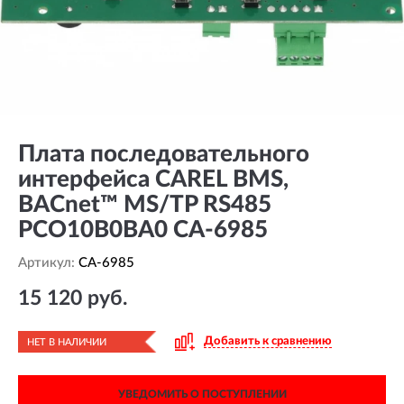
Плата последовательного
интерфейса CAREL BMS,
BACnet™ MS/TP RS485
PCO10B0BA0 CA-6985
Артикул:
CA-6985
15 120 руб.
Добавить к сравнению
НЕТ В НАЛИЧИИ
УВЕДОМИТЬ О ПОСТУПЛЕНИИ