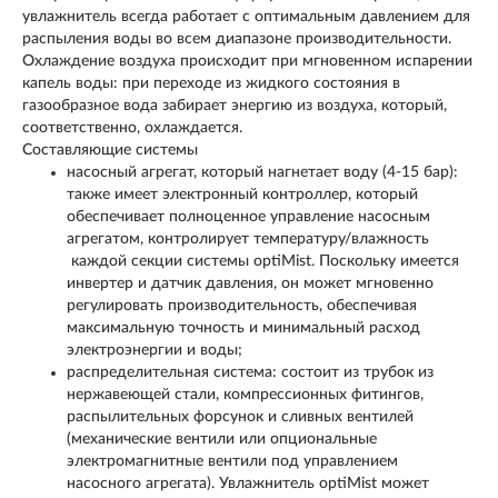
увлажнитель всегда работает с оптимальным давлением для
распыления воды во всем диапазоне производительности.
Охлаждение воздуха происходит при мгновенном испарении
капель воды: при переходе из жидкого состояния в
газообразное вода забирает энергию из воздуха, который,
соответственно, охлаждается.
Составляющие системы
насосный агрегат, который нагнетает воду (4-15 бар):
также имеет электронный контроллер, который
обеспечивает полноценное управление насосным
агрегатом, контролирует температуру/влажность
каждой секции системы optiMist. Поскольку имеется
инвертер и датчик давления, он может мгновенно
регулировать производительность, обеспечивая
максимальную точность и минимальный расход
электроэнергии и воды;
распределительная система: состоит из трубок из
нержавеющей стали, компрессионных фитингов,
распылительных форсунок и сливных вентилей
(механические вентили или опциональные
электромагнитные вентили под управлением
насосного агрегата). Увлажнитель optiMist может