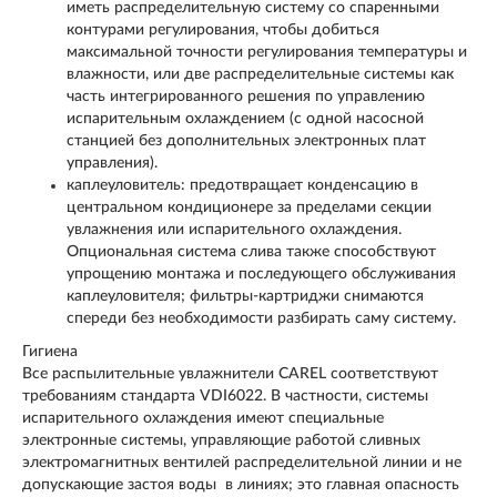
иметь распределительную систему со спаренными
контурами регулирования, чтобы добиться
максимальной точности регулирования температуры и
влажности, или две распределительные системы как
часть интегрированного решения по управлению
испарительным охлаждением (с одной насосной
станцией без дополнительных электронных плат
управления).
каплеуловитель: предотвращает конденсацию в
центральном кондиционере за пределами секции
увлажнения или испарительного охлаждения.
Опциональная система слива также способствуют
упрощению монтажа и последующего обслуживания
каплеуловителя; фильтры-картриджи снимаются
спереди без необходимости разбирать саму систему.
Гигиена
Все распылительные увлажнители CAREL соответствуют
требованиям стандарта VDI6022. В частности, системы
испарительного охлаждения имеют специальные
электронные системы, управляющие работой сливных
электромагнитных вентилей распределительной линии и не
допускающие застоя воды в линиях; это главная опасность