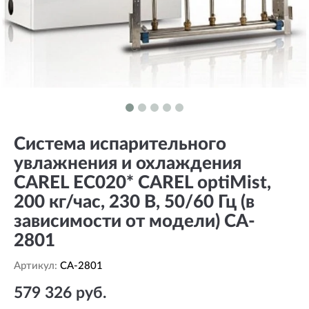
Система испарительного
увлажнения и охлаждения
CAREL EC020* CAREL optiMist,
200 кг/час, 230 В, 50/60 Гц (в
зависимости от модели) CA-
2801
Артикул:
CA-2801
579 326 руб.