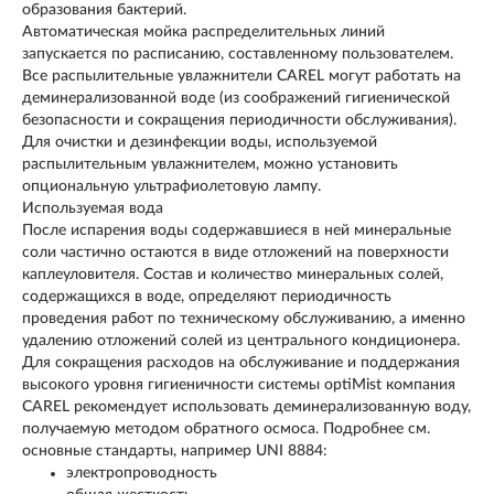
образования бактерий.
Автоматическая мойка распределительных линий
запускается по расписанию, составленному пользователем.
Все распылительные увлажнители CAREL могут работать на
деминерализованной воде (из соображений гигиенической
безопасности и сокращения периодичности обслуживания).
Для очистки и дезинфекции воды, используемой
распылительным увлажнителем, можно установить
опциональную ультрафиолетовую лампу.
Используемая вода
После испарения воды содержавшиеся в ней минеральные
соли частично остаются в виде отложений на поверхности
каплеуловителя. Состав и количество минеральных солей,
содержащихся в воде, определяют периодичность
проведения работ по техническому обслуживанию, а именно
удалению отложений солей из центрального кондиционера.
Для сокращения расходов на обслуживание и поддержания
высокого уровня гигиеничности системы optiMist компания
CAREL рекомендует использовать деминерализованную воду,
получаемую методом обратного осмоса. Подробнее см.
основные стандарты, например UNI 8884:
электропроводность