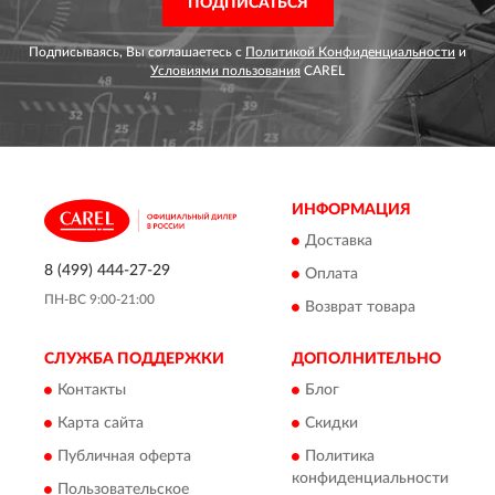
ПОДПИСАТЬСЯ
Подписываясь, Вы соглашаетесь с
Политикой Конфиденциальности
и
Условиями пользования
CAREL
ИНФОРМАЦИЯ
Доставка
8 (499) 444-27-29
Оплата
ПН-ВС 9:00-21:00
Возврат товара
СЛУЖБА ПОДДЕРЖКИ
ДОПОЛНИТЕЛЬНО
Контакты
Блог
Карта сайта
Скидки
Публичная оферта
Политика
конфиденциальности
Пользовательское