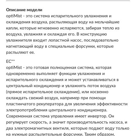
Описание модели
optiMist - это система испарительного увлажнения и
охлаждения воздуха, распыляющая воду на мельчайшие
капли, которые мгновенно испаряются, забирая тепло из
воздуха, увлажняя и охлаждая его. В конструкцию
увлажнителя входит лопастной насос, последовательно
нагнетающий воду в специальные форсунки, которые
распыляют ее.
EC**
optiMist - это готовая полноценная система, которая
одновременно выполняет функции увлажнения и
испарительного охлаждения и может устанавливаться в
центральный кондиционер и увлажнять поток воздуха
(прямое испарительное охлаждение), или косвенно
охлаждать свежий воздух, например при помощи
пластинчатого рекуператора для увеличения эффективности
электропотребления центрального кондиционера.
Современная система управления имеет инвертор. Он
регулирует скорость, а значит производительность насоса, и
два электромагнитных вентиля, которые подают воду только
на нужные распылительные форсунки. Таким образом,