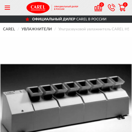
0
0
ОФИЦИАЛЬНЫЙ ДИЛЕР
CAREL В РОССИИ
CAREL
УВЛАЖНИТЕЛИ
Ультразвуковой увлажнитель CAREL HSU