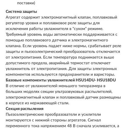
поставки)
Система защиты
Агрегат содержит электромагнитный клапан, поплавковый
регулятор уровня и поплавковое реле защиты для
исключения работы увлажнителя в "сухом" режиме.
Требуемый уровень воды автоматически поддерживается с
помощью поплавкового датчика и электромагнитного
клапана. Если уровень падает ниже нормы, срабатывает реле
защиты и пьезоэлектрический преобразователь отключается
от электропитания. Если температура поднимается выше
допустимого предела, аварийный термостат отключает
увлажнитель от электропитания. Для защиты электронных
компонентов используются предохранители и варисторы.
Базовые компоненты увлажнителей HSU14DU- HSU18DU
В отличие от увлажнителей меньшего типоразмера в
больших моделях секции ультразвуковых распылителей,
электромагнитный клапан и поплавковый датчик размещены
в корпусе из нержавеющей стали.
Секция распыления
Пьезоэлектрические преобразователи и усилители
монтируются с нижней стороны агрегатов. Сигнал
переменного тока напряжением 48 В сначала усиливается, а