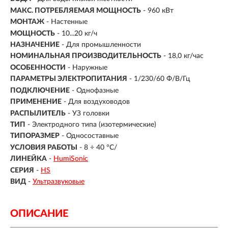
МАКС. ПОТРЕБЛЯЕМАЯ МОЩНОСТЬ
- 960 кВт
МОНТАЖ
-
Настенные
МОЩНОСТЬ
- 10...20 кг/ч
НАЗНАЧЕНИЕ
- Для промышленности
НОМИНАЛЬНАЯ ПРОИЗВОДИТЕЛЬНОСТЬ
- 18,0 кг/час
ОСОБЕННОСТИ
- Наружные
ПАРАМЕТРЫ ЭЛЕКТРОПИТАНИЯ
- 1/230/60 Ф/В/Гц
ПОДКЛЮЧЕНИЕ
-
Однофазные
ПРИМЕНЕНИЕ
- Для воздуховодов
РАСПЫЛИТЕЛЬ
- УЗ головки
ТИП
- Электродного типа (изотермические)
ТИПОРАЗМЕР
- Односоставные
УСЛОВИЯ РАБОТЫ
- 8 ÷ 40 °C/
ЛИНЕЙКА
-
HumiSonic
СЕРИЯ
-
HS
ВИД
-
Ультразвуковые
ОПИСАНИЕ