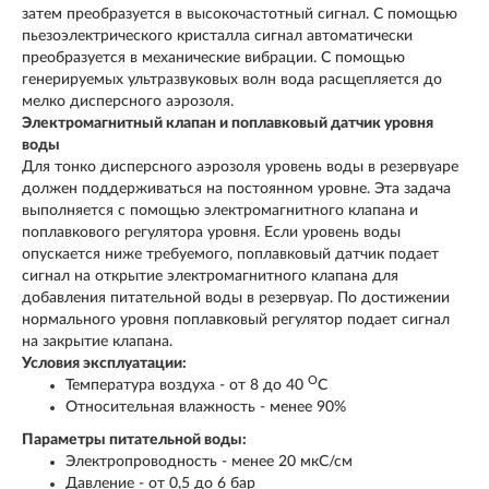
затем преобразуется в высокочастотный сигнал. С помощью
пьезоэлектрического кристалла сигнал автоматически
преобразуется в механические вибрации. С помощью
генерируемых ультразвуковых волн вода расщепляется до
мелко дисперсного аэрозоля.
Электромагнитный клапан и поплавковый датчик уровня
воды
Для тонко дисперсного аэрозоля уровень воды в резервуаре
должен поддерживаться на постоянном уровне. Эта задача
выполняется с помощью электромагнитного клапана и
поплавкового регулятора уровня. Если уровень воды
опускается ниже требуемого, поплавковый датчик подает
сигнал на открытие электромагнитного клапана для
добавления питательной воды в резервуар. По достижении
нормального уровня поплавковый регулятор подает сигнал
на закрытие клапана.
Условия эксплуатации:
О
Температура воздуха - от 8 до 40
С
Относительная влажность - менее 90%
Параметры питательной воды:
Электропроводность - менее 20 мкС/см
Давление - от 0,5 до 6 бар