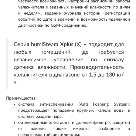
частности возможность настройки расписаний работы
увлажнителя и заданных значений влажности по дням
и неделям, ведение журнала истории (регистраций
событий по дате и времени) и возможность удаленной
диагностики по GSM-соединению.
Серия humiSteam Xplus (X) – подходит для
любых помещений, где требуется
независимое управление по сигналу
датчика влажности. Производительность
увлажнителя в диапазоне от 1,5 до 130 кг/
ч.
Преимущества:
система антивспенивания (Anti Foaming System):
предотвращает попадание крупных капель воды в
систему раздачи пара;
оцинкованные электроды и донный фильтр с защитой
от накипи; также имеются разборные и
сверхтермостойкие цилиндры;