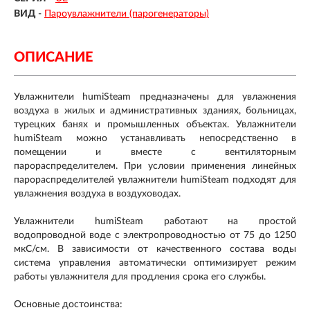
ВИД
-
Пароувлажнители (парогенераторы)
ОПИСАНИЕ
Увлажнители humiSteam предназначены для увлажнения
воздуха в жилых и административных зданиях, больницах,
турецких банях и промышленных объектах. Увлажнители
humiSteam можно устанавливать непосредственно в
помещении и вместе с вентиляторным
парораспределителем. При условии применения линейных
парораспределителей увлажнители humiSteam подходят для
увлажнения воздуха в воздуховодах.
Увлажнители humiSteam работают на простой
водопроводной воде с электропроводностью от 75 до 1250
мкС/см. В зависимости от качественного состава воды
система управления автоматически оптимизирует режим
работы увлажнителя для продления срока его службы.
Основные достоинства: