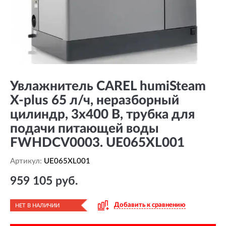
Увлажнитель CAREL humiSteam
X-plus 65 л/ч, неразборный
цилиндр, 3x400 В, трубка для
подачи питающей воды
FWHDCV0003. UE065XL001
Артикул:
UE065XL001
959 105 руб.
Добавить к сравнению
НЕТ В НАЛИЧИИ