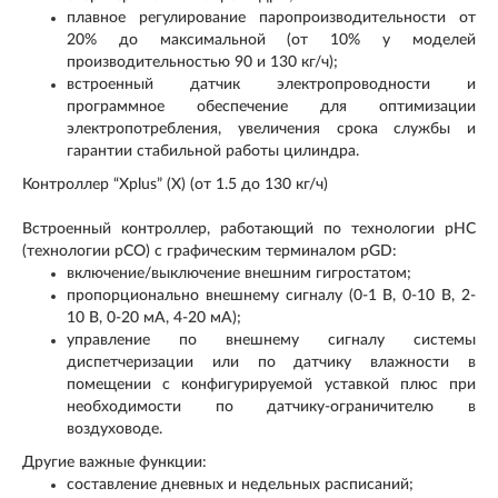
плавное регулирование паропроизводительности от
20% до максимальной (от 10% у моделей
производительностью 90 и 130 кг/ч);
встроенный датчик электропроводности и
программное обеспечение для оптимизации
электропотребления, увеличения срока службы и
гарантии стабильной работы цилиндра.
Контроллер “Xplus” (X) (от 1.5 до 130 кг/ч)
Встроенный контроллер, работающий по технологии pHC
(технологии pCO) с графическим терминалом pGD:
включение/выключение внешним гигростатом;
пропорционально внешнему сигналу (0-1 В, 0-10 В, 2-
10 В, 0-20 мА, 4-20 мА);
управление по внешнему сигналу системы
диспетчеризации или по датчику влажности в
помещении с конфигурируемой уставкой плюс при
необходимости по датчику-ограничителю в
воздуховоде.
Другие важные функции:
составление дневных и недельных расписаний;