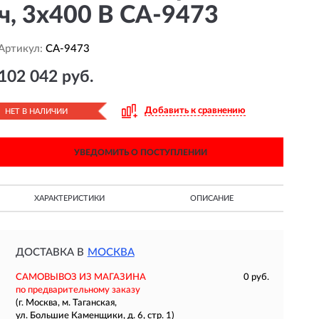
ч, 3х400 В CA-9473
Артикул:
CA-9473
102 042 руб.
Добавить к сравнению
НЕТ В НАЛИЧИИ
УВЕДОМИТЬ О ПОСТУПЛЕНИИ
ХАРАКТЕРИСТИКИ
ОПИСАНИЕ
ДОСТАВКА В
МОСКВА
САМОВЫВОЗ ИЗ МАГАЗИНА
0 руб.
по предварительному заказу
(г. Москва, м. Таганская,
ул. Большие Каменщики, д. 6, стр. 1)