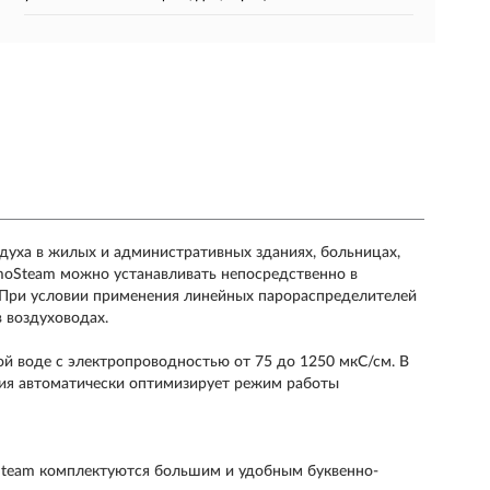
духа в жилых и административных зданиях, больницах,
moSteam можно устанавливать непосредственно в
 При условии применения линейных парораспределителей
в воздуховодах.
й воде с электропроводностью от 75 до 1250 мкС/см. В
ния автоматически оптимизирует режим работы
oSteam комплектуются большим и удобным буквенно-