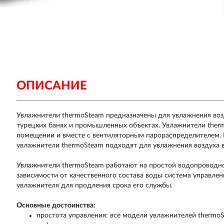
ОПИСАНИЕ
Увлажнители thermoSteam предназначены для увлажнения воз
турецких банях и промышленных объектах. Увлажнители ther
помещении и вместе с вентиляторным парораспределителем.
увлажнители thermoSteam подходят для увлажнения воздуха 
Увлажнители thermoSteam работают на простой водопроводно
зависимости от качественного состава воды система управле
увлажнителя для продления срока его службы.
Основные достоинства:
простота управления: все модели увлажнителей therm