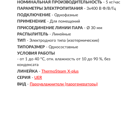
НОМИНАЛЬНАЯ ПРОИЗВОДИТЕЛЬНОСТЬ
- 5 кг/час
ПАРАМЕТРЫ ЭЛЕКТРОПИТАНИЯ
- 3х400 В Ф/В/Гц
ПОДКЛЮЧЕНИЕ
-
Однофазные
ПРИМЕНЕНИЕ
- Для помещений
ПРИСОЕДИНЕНИЕ ЛИНИИ ПАРА
- Ø 30 мм
РАСПЫЛИТЕЛЬ
- Линейные
ТИП
- Электродного типа (изотермические)
ТИПОРАЗМЕР
- Односоставные
УСЛОВИЯ РАБОТЫ
- от 1 до 40 °C, отн. влажность от 10 до 90 %, без
конденсата
ЛИНЕЙКА
-
ThermoSteam X-plus
СЕРИЯ
-
UER
ВИД
-
Пароувлажнители (парогенераторы)