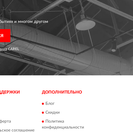
бытиях и многом другом
СЯ
ания
CAREL
ДДЕРЖКИ
ДОПОЛНИТЕЛЬНО
Блог
Скидки
ферта
Политика
конфиденциальности
ьское соглашение