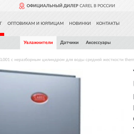
ЬНЫЙ ДИЛЕР
CAREL В РОССИИ
Г
ОПТОВИКАМ И ЮРЛИЦАМ
НОВИНКИ
КОНТАКТЫ
Увлажнители
Датчики
Аксессуары
001 с неразборным цилиндром для воды средней жесткости thermoS