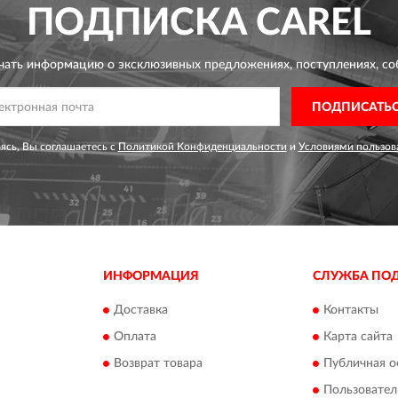
ПОДПИСКА
CAREL
чать информацию о эксклюзивных предложениях,
поступлениях, со
ПОДПИСАТЬ
сь, Вы соглашаетесь с
Политикой Конфиденциальности
и
Условиями пользов
ИНФОРМАЦИЯ
СЛУЖБА ПО
Доставка
Контакты
Оплата
Карта сайта
Возврат товара
Публичная о
Пользовател