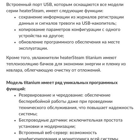
Встроенный порт USB, которым оснащаются все модели
серии heaterSteam, имеет следующие функции:
сохранение информации из журналов регистрации
данных и сигналов тревоги на USB-накопитель;
копирование параметров конфигурации с одного
устройства на другое;
обновление программного обеспечения на месте
эксплуатации.
Кроме того, увлажнители heaterSteam titanium имеют
теплоизоляцию бачков для экономии энергии и пленку из
кевлара, облегчающую очистку от отложений.
Модель titanium имеет ряд уникальных программных
функций:
Резервирование и чередование: обеспечение
бесперебойной работы даже при проведении
технического обслуживания, что повышает надежность
системы;
Беспроводные датчики: исключительная простота
установки и модернизации;
Встроенный веб-сервер: возможность
конфигурирования и мониторинга всей системы