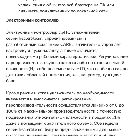
увлажнения с обычного веб-браузера на ПК или
планшете, подключенных по локальной сети.
Электронный контроллер
Электронный контроллер c.pHC увлажнителей
серии heaterSteam, спроектированный и
разработанный компанией CAREL, значительно упрощает
настройку и пусконаладку, а также отличается
превосходными рабочими характеристиками. Регулирование
паропроизводства осуществляется либо по относительной
влажности (H), либо по температуре (T), что особенно важно
для таких областей применения, как, например, турецкие
бани.
Кроме режима, когда увлажнитель по необходимости
включается и выключается, регулирование
паропроизводительности осуществляется линейно от 0 до
100% от максимальной производительности с точностью
поддержания относительной влажности в пределах ±1%
даже в помещениях значительного объема. Обе модели
серии heaterSteam, будучи предназначенными для разных
областей применения, тем не менее, имеют ряд общих