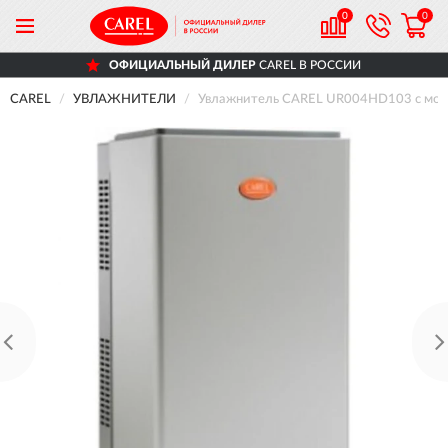
0
0
ОФИЦИАЛЬНЫЙ ДИЛЕР
CAREL В РОССИИ
CAREL
УВЛАЖНИТЕЛИ
Увлажнитель CAREL UR004HD103 с модул