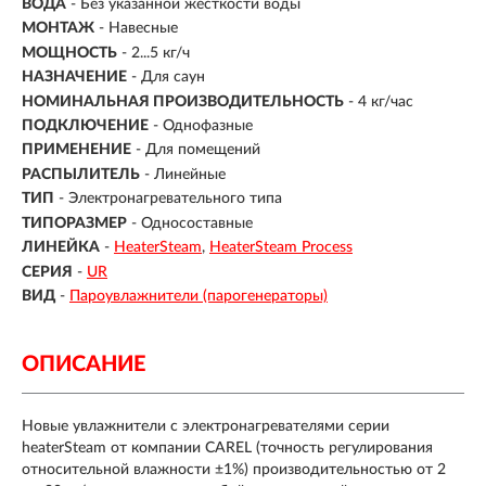
ВОДА
- Без указанной жесткости воды
МОНТАЖ
-
Навесные
МОЩНОСТЬ
- 2...5 кг/ч
НАЗНАЧЕНИЕ
- Для саун
НОМИНАЛЬНАЯ ПРОИЗВОДИТЕЛЬНОСТЬ
- 4 кг/час
ПОДКЛЮЧЕНИЕ
-
Однофазные
ПРИМЕНЕНИЕ
- Для помещений
РАСПЫЛИТЕЛЬ
- Линейные
ТИП
- Электронагревательного типа
ТИПОРАЗМЕР
- Односоставные
ЛИНЕЙКА
-
HeaterSteam
HeaterSteam Process
СЕРИЯ
-
UR
ВИД
-
Пароувлажнители (парогенераторы)
ОПИСАНИЕ
Новые увлажнители с электронагревателями серии
heaterSteam от компании CAREL (точность регулирования
относительной влажности ±1%) производительностью от 2