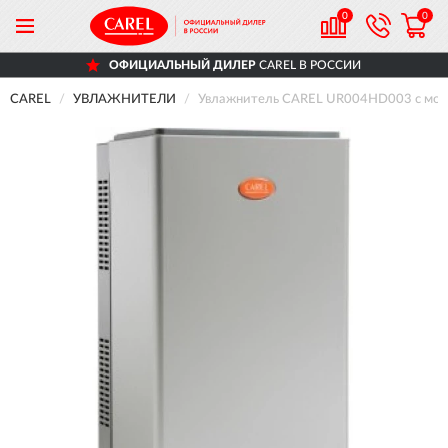
0
0
ОФИЦИАЛЬНЫЙ ДИЛЕР
CAREL В РОССИИ
CAREL
УВЛАЖНИТЕЛИ
Увлажнитель CAREL UR004HD003 с модул