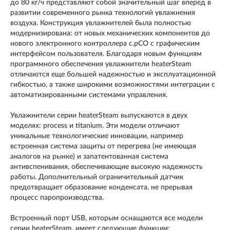
до 80 кг/ч представляют собой значительный шаг вперед в
развитии современного рынка технологий увлажнения
воздуха. Конструкция увлажнителей была полностью
модернизирована: от новых механических компонентов до
нового электронного контроллера c.pCO с графическим
интерфейсом пользователя. Благодаря новым функциям
программного обеспечения увлажнители heaterSteam
отличаются еще большей надежностью и эксплуатационной
гибкостью, а также широкими возможностями интеграции с
автоматизированными системами управления.
Увлажнители серии heaterSteam выпускаются в двух
моделях: process и titanium. Эти модели отличают
уникальные технологические инновации, например
встроенная система защиты от перегрева (не имеющая
аналогов на рынке) и запатентованная система
антивспенивания, обеспечивающие высокую надежность
работы. Дополнительный ограничительный датчик
предотвращает образование конденсата, не прерывая
процесс паропроизводства.
Встроенный порт USB, которым оснащаются все модели
серии heaterSteam, имеет следующие функции: