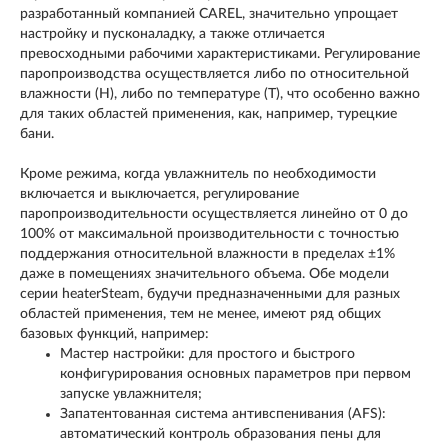
разработанный компанией CAREL, значительно упрощает
настройку и пусконаладку, а также отличается
превосходными рабочими характеристиками. Регулирование
паропроизводства осуществляется либо по относительной
влажности (H), либо по температуре (T), что особенно важно
для таких областей применения, как, например, турецкие
бани.
Кроме режима, когда увлажнитель по необходимости
включается и выключается, регулирование
паропроизводительности осуществляется линейно от 0 до
100% от максимальной производительности с точностью
поддержания относительной влажности в пределах ±1%
даже в помещениях значительного объема. Обе модели
серии heaterSteam, будучи предназначенными для разных
областей применения, тем не менее, имеют ряд общих
базовых функций, например:
Мастер настройки: для простого и быстрого
конфигурирования основных параметров при первом
запуске увлажнителя;
Запатентованная система антивспенивания (AFS):
автоматический контроль образования пены для