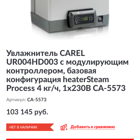
Увлажнитель CAREL
UR004HD003 с модулирующим
контроллером, базовая
конфигурация heaterSteam
Process 4 кг/ч, 1х230В CA-5573
Артикул:
CA-5573
103 145 руб.
Добавить к сравнению
НЕТ В НАЛИЧИИ