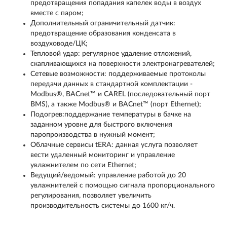
предотвращения попадания капелек воды в воздух
вместе с паром;
Дополнительный ограничительный датчик:
предотвращение образования конденсата в
воздуховоде/ЦК;
Тепловой удар: регулярное удаление отложений,
скапливающихся на поверхности электронагревателей;
Сетевые возможности: поддерживаемые протоколы
передачи данных в стандартной комплектации -
Modbus®, BACnet™ и CAREL (последовательный порт
BMS), а также Modbus® и BACnet™ (порт Ethernet);
Подогрев:поддержание температуры в бачке на
заданном уровне для быстрого включения
паропроизводства в нужный момент;
Облачные сервисы tERA: данная услуга позволяет
вести удаленный мониторинг и управление
увлажнителем по сети Ethernet;
Ведущий/ведомый: управление работой до 20
увлажнителей с помощью сигнала пропорционального
регулирования, позволяет увеличить
производительность системы до 1600 кг/ч.