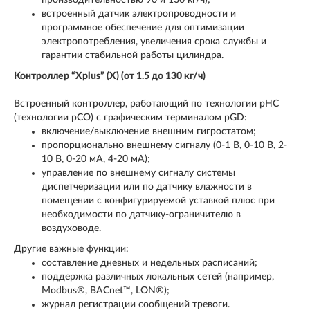
производительностью 90 и 130 кг/ч);
встроенный датчик электропроводности и
программное обеспечение для оптимизации
электропотребления, увеличения срока службы и
гарантии стабильной работы цилиндра.
Контроллер “Xplus” (X) (от 1.5 до 130 кг/ч)
Встроенный контроллер, работающий по технологии pHC
(технологии pCO) с графическим терминалом pGD:
включение/выключение внешним гигростатом;
пропорционально внешнему сигналу (0-1 В, 0-10 В, 2-
10 В, 0-20 мА, 4-20 мА);
управление по внешнему сигналу системы
диспетчеризации или по датчику влажности в
помещении с конфигурируемой уставкой плюс при
необходимости по датчику-ограничителю в
воздуховоде.
Другие важные функции:
составление дневных и недельных расписаний;
поддержка различных локальных сетей (например,
Modbus®, BACnet™, LON®);
журнал регистрации сообщений тревоги.