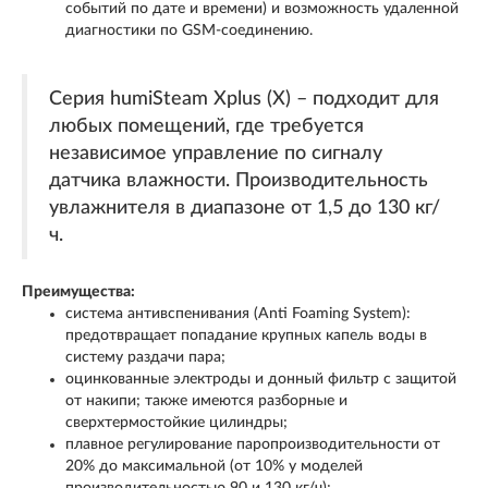
событий по дате и времени) и возможность удаленной
диагностики по GSM-соединению.
Серия humiSteam Xplus (X) – подходит для
любых помещений, где требуется
независимое управление по сигналу
датчика влажности. Производительность
увлажнителя в диапазоне от 1,5 до 130 кг/
ч.
Преимущества:
система антивспенивания (Anti Foaming System):
предотвращает попадание крупных капель воды в
систему раздачи пара;
оцинкованные электроды и донный фильтр с защитой
от накипи; также имеются разборные и
сверхтермостойкие цилиндры;
плавное регулирование паропроизводительности от
20% до максимальной (от 10% у моделей