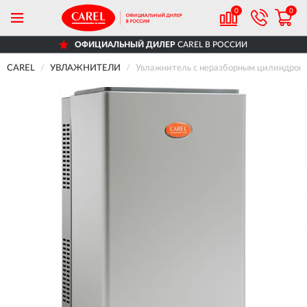
0
0
ОФИЦИАЛЬНЫЙ ДИЛЕР
CAREL В РОССИИ
CAREL
УВЛАЖНИТЕЛИ
Увлажнитель с неразборным цилиндром