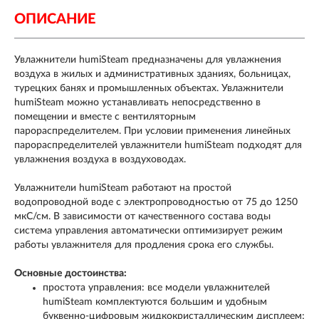
ОПИСАНИЕ
Увлажнители humiSteam предназначены для увлажнения
воздуха в жилых и административных зданиях, больницах,
турецких банях и промышленных объектах. Увлажнители
humiSteam можно устанавливать непосредственно в
помещении и вместе с вентиляторным
парораспределителем. При условии применения линейных
парораспределителей увлажнители humiSteam подходят для
увлажнения воздуха в воздуховодах.
Увлажнители humiSteam работают на простой
водопроводной воде с электропроводностью от 75 до 1250
мкС/см. В зависимости от качественного состава воды
система управления автоматически оптимизирует режим
работы увлажнителя для продления срока его службы.
Основные достоинства:
простота управления: все модели увлажнителей
humiSteam комплектуются большим и удобным
буквенно-цифровым жидкокристаллическим дисплеем;