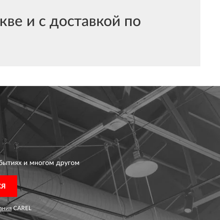
ве и с доставкой по
бытиях и многом другом
СЯ
ания
CAREL