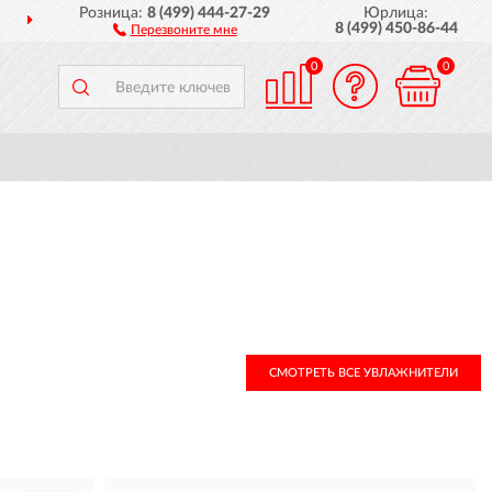
Розница:
8 (499) 444-27-29
Юрлица:
ДОСТАВИМ
ПО ВСЕЙ РОССИИ
8 (499) 450-86-44
Перезвоните мне
0
0
СМОТРЕТЬ ВСЕ УВЛАЖНИТЕЛИ