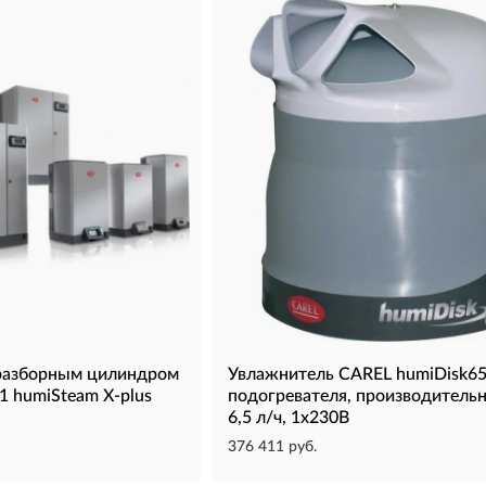
еразборным цилиндром
Увлажнитель CAREL humiDisk65
 humiSteam X-plus
подогревателя, производитель
6,5 л/ч, 1х230В
376 411 руб.