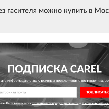
 гасителя можно купить в Моск
ПОДПИСКА
CAREL
чать информацию о эксклюзивных предложениях,
поступлениях, со
ПОДПИСАТЬ
сь, Вы соглашаетесь с
Политикой Конфиденциальности
и
Условиями пользов