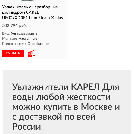
Увлажнитель с неразборным
цилиндром CAREL
UE009XD0E1 humiSteam X-plus
502 794 руб.
Вид:
Ультразвуковые
Монтаж:
Настенные
Подключение:
Однофазные
КУПИТЬ
Увлажнители КАРЕЛ Для
воды любой жесткости
можно купить в Москве и
с доставкой по всей
России.