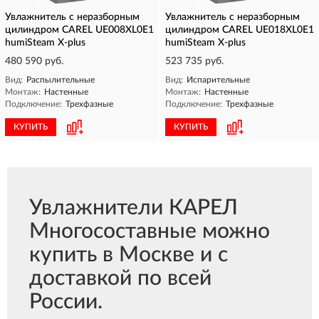
Увлажнитель с неразборным
Увлажнитель с неразборным
цилиндром CAREL UE008XL0E1
цилиндром CAREL UE018XL0E1
humiSteam X-plus
humiSteam X-plus
480 590 руб.
523 735 руб.
Вид:
Распылительные
Вид:
Испарительные
Монтаж:
Настенные
Монтаж:
Настенные
Подключение:
Трехфазные
Подключение:
Трехфазные
КУПИТЬ
КУПИТЬ
Увлажнители КАРЕЛ
Многосоставные можно
купить в Москве и с
доставкой по всей
России.