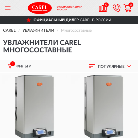
0
0
ОФИЦИАЛЬНЫЙ ДИЛЕР
CAREL В РОССИИ
CAREL
УВЛАЖНИТЕЛИ
Многосоставные
УВЛАЖНИТЕЛИ CAREL
МНОГОСОСТАВНЫЕ
1
ФИЛЬТР
ПОПУЛЯРНЫЕ